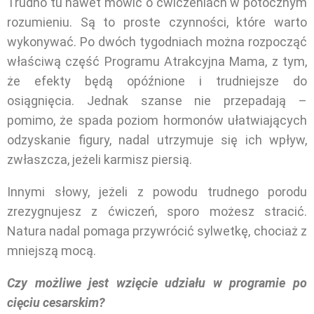
Trudno tu nawet mówić o ćwiczeniach w potocznym
rozumieniu. Są to proste czynności, które warto
wykonywać. Po dwóch tygodniach można rozpocząć
właściwą część Programu Atrakcyjna Mama, z tym,
że efekty będą opóźnione i trudniejsze do
osiągnięcia. Jednak szanse nie przepadają –
pomimo, że spada poziom hormonów ułatwiających
odzyskanie figury, nadal utrzymuje się ich wpływ,
zwłaszcza, jeżeli karmisz piersią.
Innymi słowy, jeżeli z powodu trudnego porodu
zrezygnujesz z ćwiczeń, sporo możesz stracić.
Natura nadal pomaga przywrócić sylwetkę, chociaż z
mniejszą mocą.
Czy możliwe jest wzięcie udziału w programie po
cięciu cesarskim?