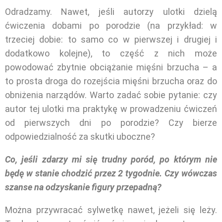
Odradzamy. Nawet, jeśli autorzy ulotki dzielą
ćwiczenia dobami po porodzie (na przykład: w
trzeciej dobie: to samo co w pierwszej i drugiej i
dodatkowo kolejne), to część z nich może
powodować zbytnie obciążanie mięśni brzucha – a
to prosta droga do rozejścia mięśni brzucha oraz do
obniżenia narządów. Warto zadać sobie pytanie: czy
autor tej ulotki ma praktykę w prowadzeniu ćwiczeń
od pierwszych dni po porodzie? Czy bierze
odpowiedzialność za skutki uboczne?
Co, jeśli zdarzy mi się trudny poród, po którym nie
będę w stanie chodzić przez 2 tygodnie. Czy wówczas
szanse na odzyskanie figury przepadną?
Można przywracać sylwetkę nawet, jeżeli się leży.