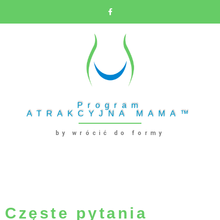
Program
ATRAKCYJNA MAMA™
by wrócić do formy
Częste pytania